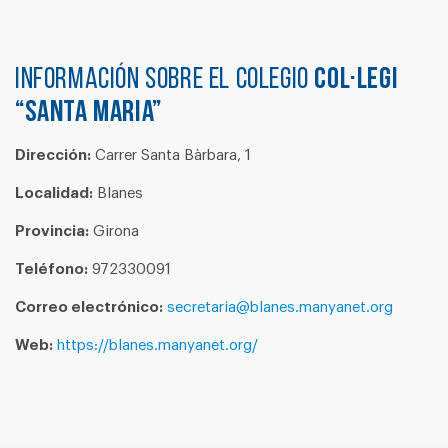
Información sobre el colegio
COL·LEGI
“SANTA MARIA”
Dirección:
Carrer Santa Bàrbara, 1
Localidad:
Blanes
Provincia:
Girona
Teléfono:
972330091
Correo electrónico:
secretaria@blanes.manyanet.org
Web:
https://blanes.manyanet.org/