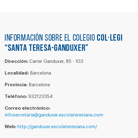
Información sobre el colegio
COL·LEGI
“SANTA TERESA-GANDUXER”
Dirección:
Carrer Ganduxer, 85 - 103
Localidad:
Barcelona
Provincia:
Barcelona
Teléfono:
932123354
Correo electrónico:
infosecretaria@ganduxer.escolateresiana.com
Web:
http://ganduxer.escolateresiana.com/