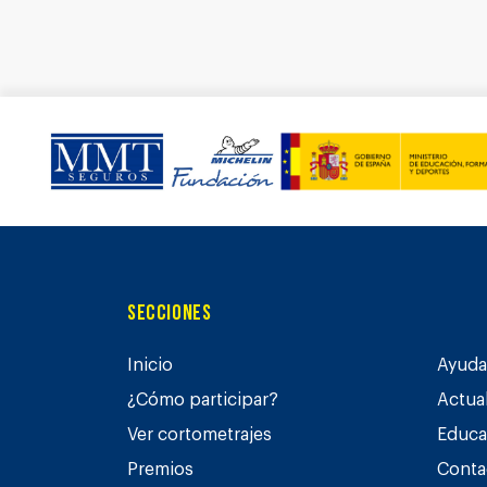
Secciones
Inicio
Ayuda 
¿Cómo participar?
Actua
Ver cortometrajes
Educa
Premios
Conta