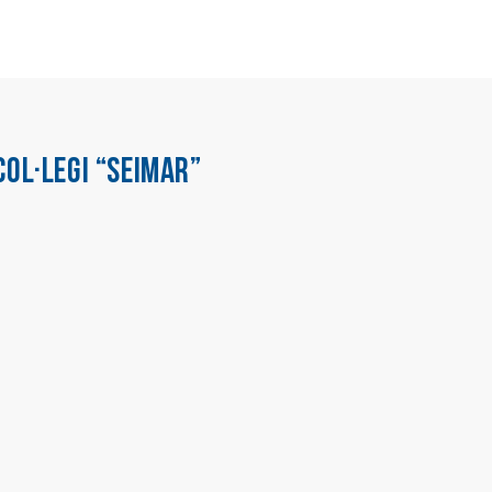
COL·LEGI “SEIMAR”