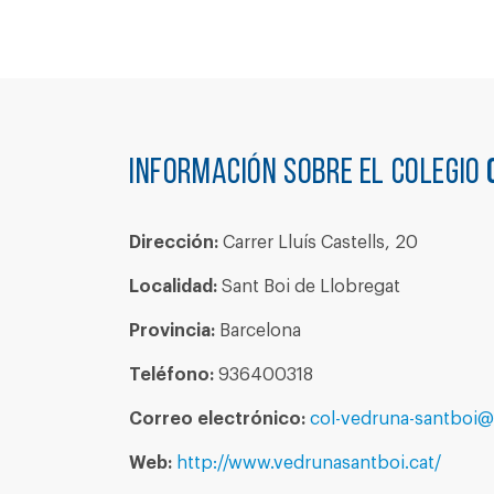
Información sobre el colegio
Dirección:
Carrer Lluís Castells, 20
Localidad:
Sant Boi de Llobregat
Provincia:
Barcelona
Teléfono:
936400318
Correo electrónico:
col-vedruna-santboi@
Web:
http://www.vedrunasantboi.cat/