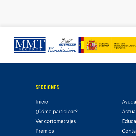
Secciones
Inicio
Ayuda 
¿Cómo participar?
Actua
Ver cortometrajes
Educa
Premios
Conta