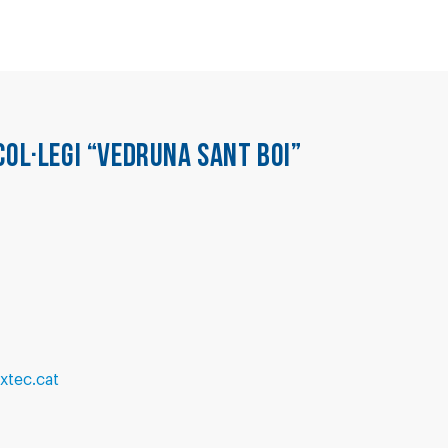
COL·LEGI “VEDRUNA SANT BOI”
xtec.cat