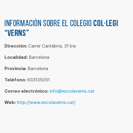
Información sobre el colegio
COL·LEGI
“VERNS”
Dirección:
Carrer Cantàbria, 31 bis
Localidad:
Barcelona
Provincia:
Barcelona
Teléfono:
933135051
Correo electrónico:
info@escolaverns.cat
Web:
http://www.escolaverns.cat/