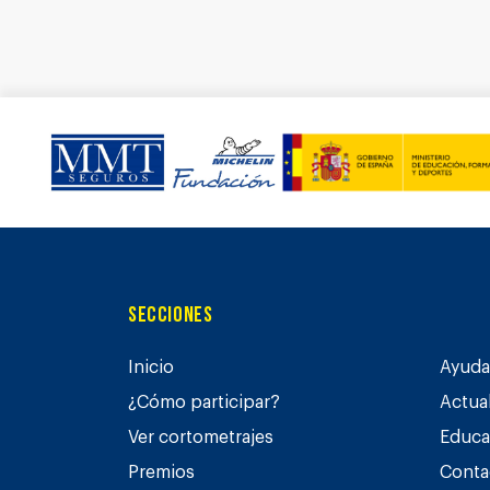
Secciones
Inicio
Ayuda 
¿Cómo participar?
Actua
Ver cortometrajes
Educa
Premios
Conta