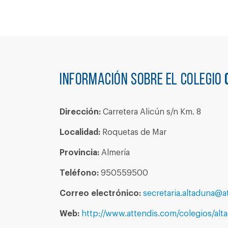
Información sobre el colegio
Dirección:
Carretera Alicún s/n Km. 8
Localidad:
Roquetas de Mar
Provincia:
Almería
Teléfono:
950559500
Correo electrónico:
secretaria.altaduna@a
Web:
http://www.attendis.com/colegios/alt