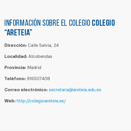
Información sobre el colegio
COLEGIO
“ARETEIA”
Dirección:
Calle Salvia, 24
Localidad:
Alcobendas
Provincia:
Madrid
Teléfono:
916507408
Correo electrónico:
secretaria@areteia.edu.es
Web:
http://colegioareteia.es/