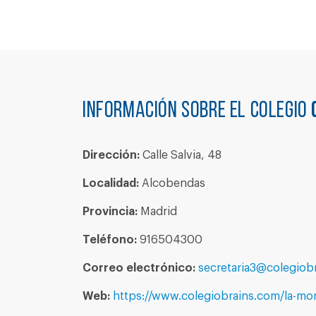
Información sobre el colegio
Dirección:
Calle Salvia, 48
Localidad:
Alcobendas
Provincia:
Madrid
Teléfono:
916504300
Correo electrónico:
secretaria3@colegiob
Web:
https://www.colegiobrains.com/la-mor