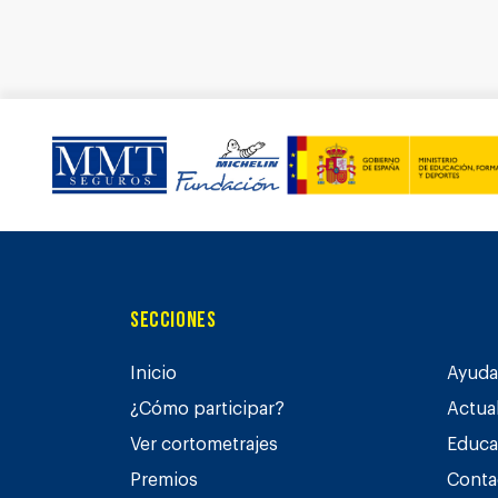
Secciones
Inicio
Ayuda 
¿Cómo participar?
Actua
Ver cortometrajes
Educa
Premios
Conta