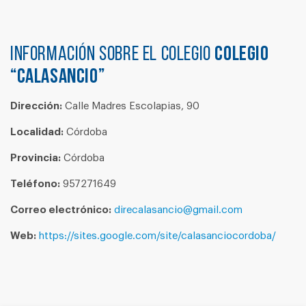
Información sobre el colegio
COLEGIO
“CALASANCIO”
Dirección:
Calle Madres Escolapias, 90
Localidad:
Córdoba
Provincia:
Córdoba
Teléfono:
957271649
Correo electrónico:
direcalasancio@gmail.com
Web:
https://sites.google.com/site/calasanciocordoba/