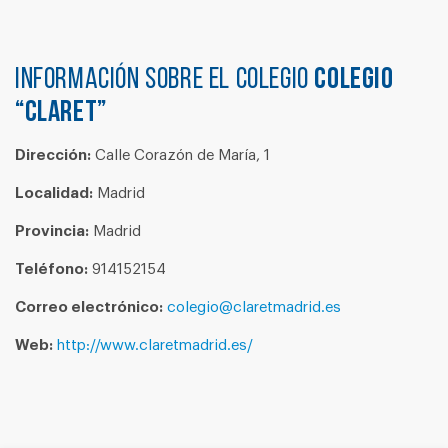
Información sobre el colegio
COLEGIO
“CLARET”
Dirección:
Calle Corazón de María, 1
Localidad:
Madrid
Provincia:
Madrid
Teléfono:
914152154
Correo electrónico:
colegio@claretmadrid.es
Web:
http://www.claretmadrid.es/