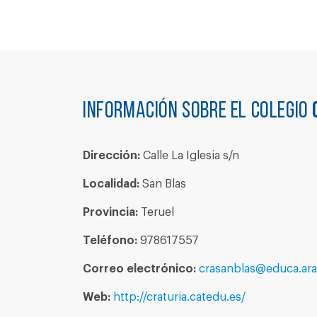
Información sobre el colegio
Dirección:
Calle La Iglesia s/n
Localidad:
San Blas
Provincia:
Teruel
Teléfono:
978617557
Correo electrónico:
crasanblas@educa.ar
Web:
http://craturia.catedu.es/