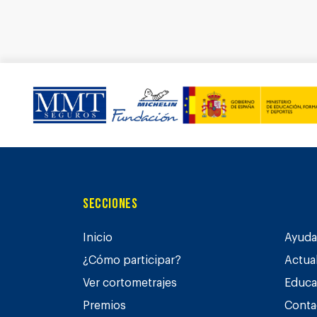
Secciones
Inicio
Ayuda 
¿Cómo participar?
Actua
Ver cortometrajes
Educa
Premios
Conta