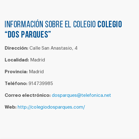
Información sobre el colegio
COLEGIO
“DOS PARQUES”
Dirección:
Calle San Anastasio, 4
Localidad:
Madrid
Provincia:
Madrid
Teléfono:
914739985
Correo electrónico:
dosparques@telefonica.net
Web:
http://colegiodosparques.com/