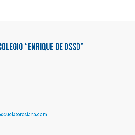
COLEGIO “ENRIQUE DE OSSÓ”
escuelateresiana.com