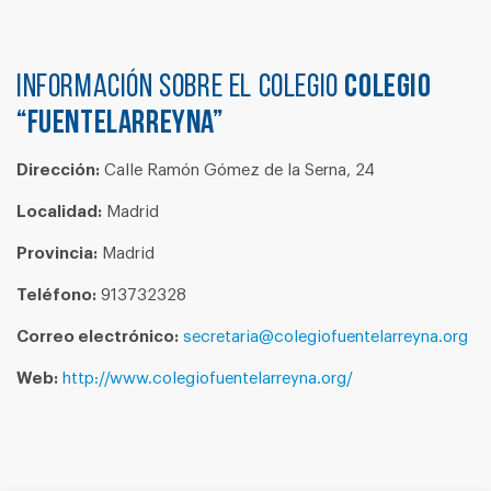
Información sobre el colegio
COLEGIO
“FUENTELARREYNA”
Dirección:
Calle Ramón Gómez de la Serna, 24
Localidad:
Madrid
Provincia:
Madrid
Teléfono:
913732328
Correo electrónico:
secretaria@colegiofuentelarreyna.org
Web:
http://www.colegiofuentelarreyna.org/