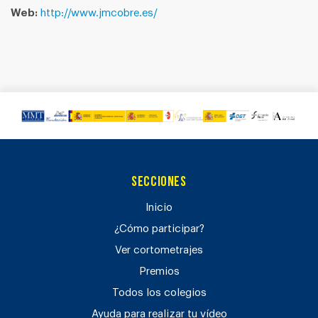
Web:
http://www.jmcobre.es/
Secciones
Inicio
¿Cómo participar?
Ver cortometrajes
Premios
Todos los colegios
Ayuda para realizar tu vídeo