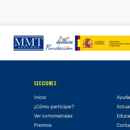
Secciones
Inicio
Ayuda 
¿Cómo participar?
Actua
Ver cortometrajes
Educa
Premios
Conta