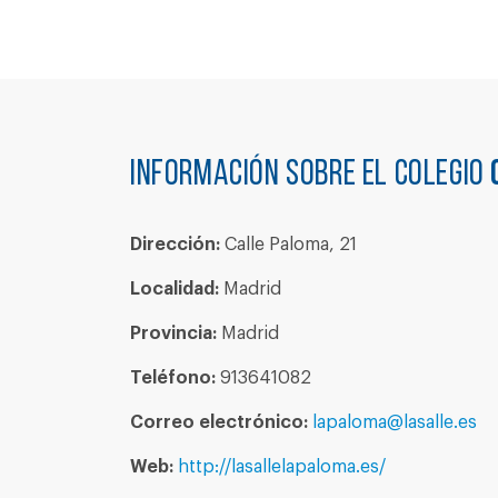
Información sobre el colegio
Dirección:
Calle Paloma, 21
Localidad:
Madrid
Provincia:
Madrid
Teléfono:
913641082
Correo electrónico:
lapaloma@lasalle.es
Web:
http://lasallelapaloma.es/