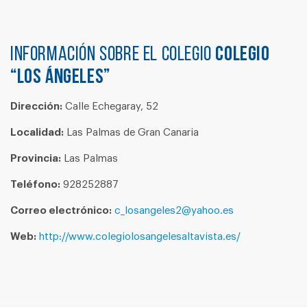
Información sobre el colegio
COLEGIO
“LOS ÁNGELES”
Dirección:
Calle Echegaray, 52
Localidad:
Las Palmas de Gran Canaria
Provincia:
Las Palmas
Teléfono:
928252887
Correo electrónico:
c_losangeles2@yahoo.es
Web:
http://www.colegiolosangelesaltavista.es/