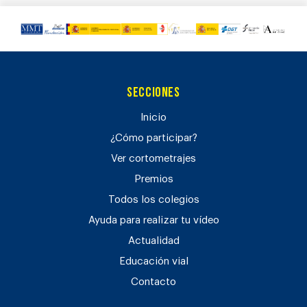
Secciones
Inicio
¿Cómo participar?
Ver cortometrajes
Premios
Todos los colegios
Ayuda para realizar tu vídeo
Actualidad
Educación vial
Contacto