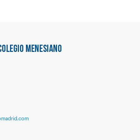
COLEGIO MENESIANO
omadrid.com