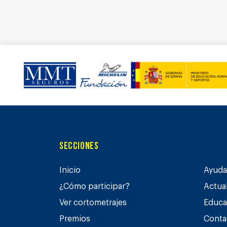
Secciones
Inicio
Ayuda 
¿Cómo participar?
Actua
Ver cortometrajes
Educa
Premios
Conta