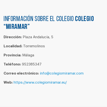
Información sobre el colegio
COLEGIO
“MIRAMAR”
Dirección:
Plaza Andalucía, 5
Localidad:
Torremolinos
Provincia:
Málaga
Teléfono:
952385347
Correo electrónico:
info@colegiomiramar.com
Web:
https://www.colegiomiramar.eu/