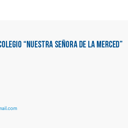
COLEGIO “NUESTRA SEÑORA DE LA MERCED”
ail.com