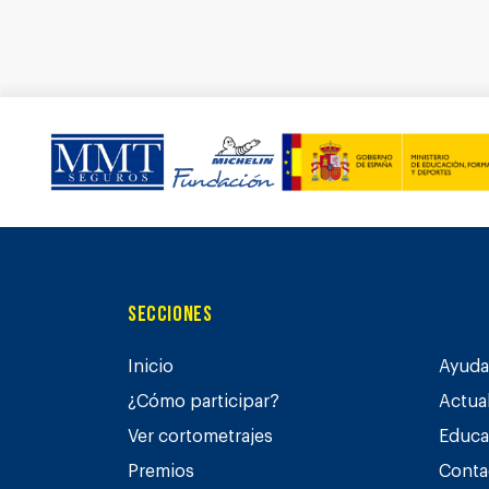
Secciones
Inicio
Ayuda 
¿Cómo participar?
Actua
Ver cortometrajes
Educa
Premios
Conta