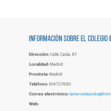
Información sobre el colegio
Dirección:
Calle Zaida, 87
Localidad:
Madrid
Provincia:
Madrid
Teléfono:
914727650
Correo electrónico:
lamercedsandra@hotm
Web: