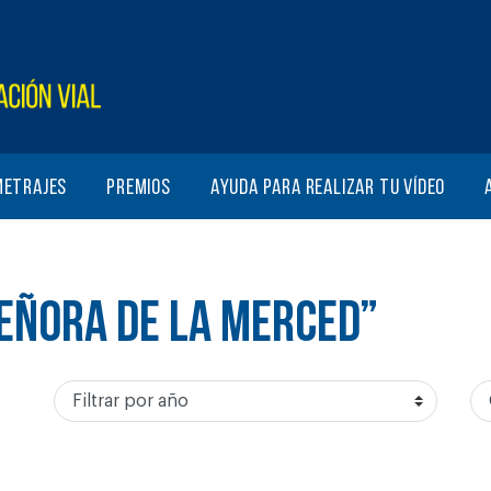
metrajes
Premios
Ayuda para realizar tu vídeo
EÑORA DE LA MERCED”