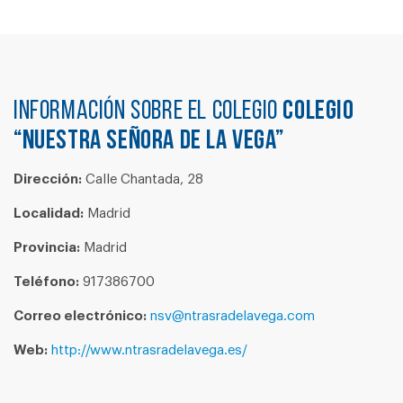
Información sobre el colegio
COLEGIO
“NUESTRA SEÑORA DE LA VEGA”
Dirección:
Calle Chantada, 28
Localidad:
Madrid
Provincia:
Madrid
Teléfono:
917386700
Correo electrónico:
nsv@ntrasradelavega.com
Web:
http://www.ntrasradelavega.es/