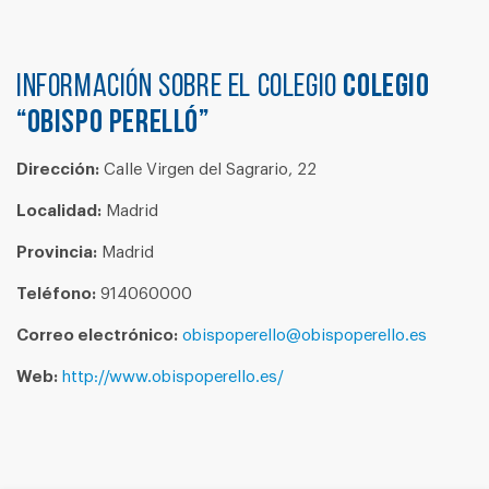
Información sobre el colegio
COLEGIO
“OBISPO PERELLÓ”
Dirección:
Calle Virgen del Sagrario, 22
Localidad:
Madrid
Provincia:
Madrid
Teléfono:
914060000
Correo electrónico:
obispoperello@obispoperello.es
Web:
http://www.obispoperello.es/