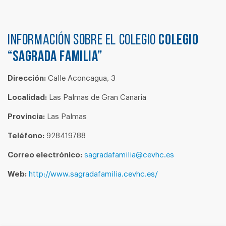
Información sobre el colegio
COLEGIO
“SAGRADA FAMILIA”
Dirección:
Calle Aconcagua, 3
Localidad:
Las Palmas de Gran Canaria
Provincia:
Las Palmas
Teléfono:
928419788
Correo electrónico:
sagradafamilia@cevhc.es
Web:
http://www.sagradafamilia.cevhc.es/