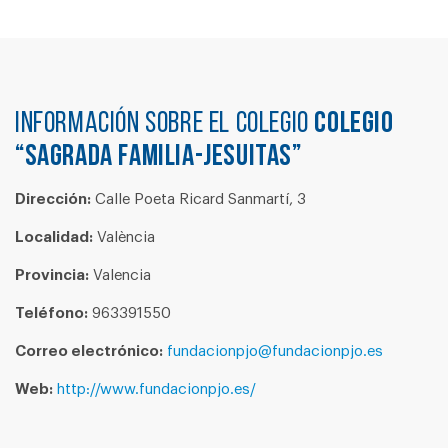
Información sobre el colegio
COLEGIO
“SAGRADA FAMILIA-JESUITAS”
Dirección:
Calle Poeta Ricard Sanmartí, 3
Localidad:
València
Provincia:
Valencia
Teléfono:
963391550
Correo electrónico:
fundacionpjo@fundacionpjo.es
Web:
http://www.fundacionpjo.es/