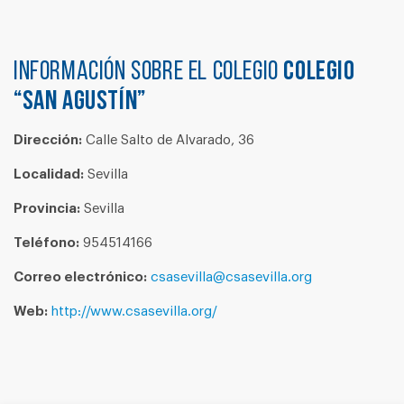
Información sobre el colegio
COLEGIO
“SAN AGUSTÍN”
Dirección:
Calle Salto de Alvarado, 36
Localidad:
Sevilla
Provincia:
Sevilla
Teléfono:
954514166
Correo electrónico:
csasevilla@csasevilla.org
Web:
http://www.csasevilla.org/