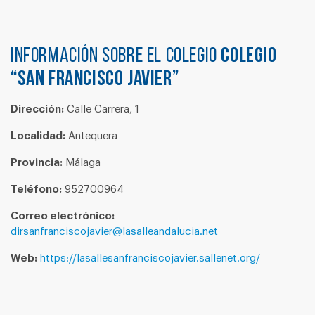
Información sobre el colegio
COLEGIO
“SAN FRANCISCO JAVIER”
Dirección:
Calle Carrera, 1
Localidad:
Antequera
Provincia:
Málaga
Teléfono:
952700964
Correo electrónico:
dirsanfranciscojavier@lasalleandalucia.net
Web:
https://lasallesanfranciscojavier.sallenet.org/