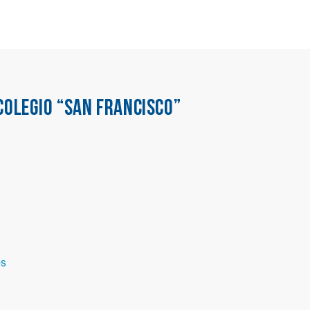
COLEGIO “SAN FRANCISCO”
es