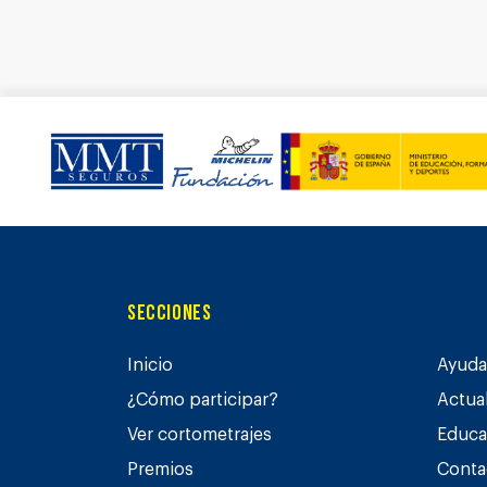
Secciones
Inicio
Ayuda 
¿Cómo participar?
Actua
Ver cortometrajes
Educa
Premios
Conta