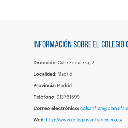
Información sobre el colegio
Dirección:
Calle Fortaleza, 2
Localidad:
Madrid
Provincia:
Madrid
Teléfono:
913761599
Correo electrónico:
colsanfran@planalfa.
Web:
http://www.colegiosanfrancisco.es/