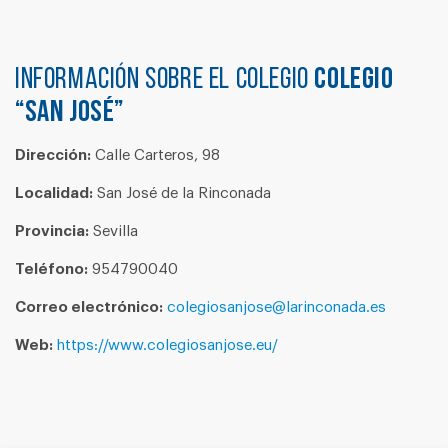
Información sobre el colegio
COLEGIO
“SAN JOSÉ”
Dirección:
Calle Carteros, 98
Localidad:
San José de la Rinconada
Provincia:
Sevilla
Teléfono:
954790040
Correo electrónico:
colegiosanjose@larinconada.es
Web:
https://www.colegiosanjose.eu/