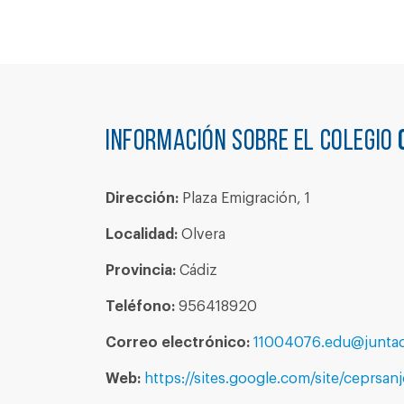
Información sobre el colegio
Dirección:
Plaza Emigración, 1
Localidad:
Olvera
Provincia:
Cádiz
Teléfono:
956418920
Correo electrónico:
11004076.edu@juntad
Web:
https://sites.google.com/site/ceprsan