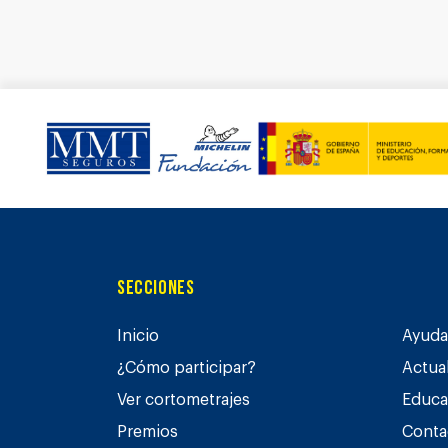
Secciones
Inicio
Ayuda 
¿Cómo participar?
Actua
Ver cortometrajes
Educa
Premios
Conta