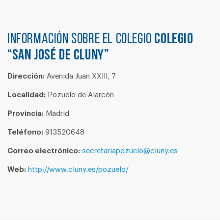
Información sobre el colegio
COLEGIO
“SAN JOSÉ DE CLUNY”
Dirección:
Avenida Juan XXIII, 7
Localidad:
Pozuelo de Alarcón
Provincia:
Madrid
Teléfono:
913520648
Correo electrónico:
secretariapozuelo@cluny.es
Web:
http://www.cluny.es/pozuelo/