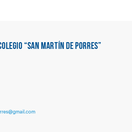
COLEGIO “SAN MARTÍN DE PORRES”
rres@gmail.com