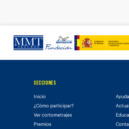
Secciones
Inicio
Ayuda 
¿Cómo participar?
Actua
Ver cortometrajes
Educa
Premios
Conta