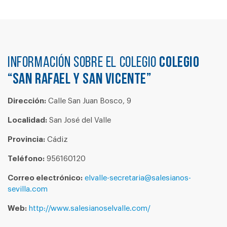
Información sobre el colegio
COLEGIO
“SAN RAFAEL Y SAN VICENTE”
Dirección:
Calle San Juan Bosco, 9
Localidad:
San José del Valle
Provincia:
Cádiz
Teléfono:
956160120
Correo electrónico:
elvalle-secretaria@salesianos-
sevilla.com
Web:
http://www.salesianoselvalle.com/