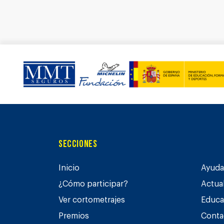
Secciones
Inicio
Ayuda 
¿Cómo participar?
Actua
Ver cortometrajes
Educa
Premios
Conta