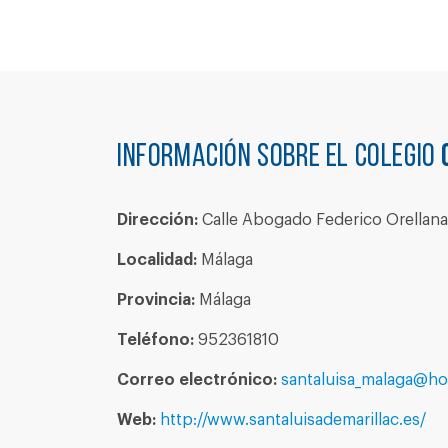
Información sobre el colegio
Dirección:
Calle Abogado Federico Orellana
Localidad:
Málaga
Provincia:
Málaga
Teléfono:
952361810
Correo electrónico:
santaluisa_malaga@ho
Web:
http://www.santaluisademarillac.es/