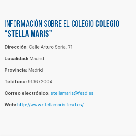
Información sobre el colegio
COLEGIO
“STELLA MARIS”
Dirección:
Calle Arturo Soria, 71
Localidad:
Madrid
Provincia:
Madrid
Teléfono:
913672004
Correo electrónico:
stellamaris@fesd.es
Web:
http://www.stellamaris.fesd.es/