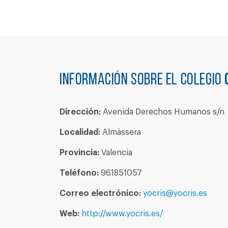
Información sobre el colegio
Dirección:
Avenida Derechos Humanos s/n
Localidad:
Almàssera
Provincia:
Valencia
Teléfono:
961851057
Correo electrónico:
yocris@yocris.es
Web:
http://www.yocris.es/