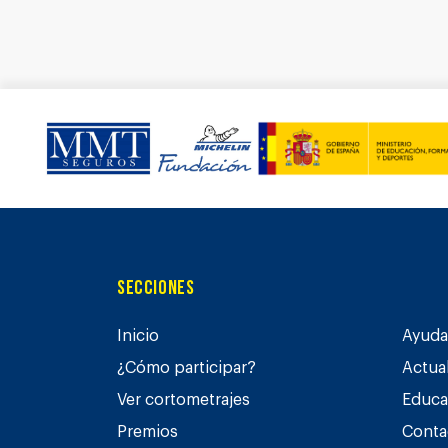
Secciones
Inicio
Ayuda 
¿Cómo participar?
Actua
Ver cortometrajes
Educa
Premios
Conta