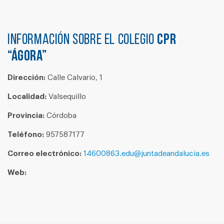
Información sobre el colegio
CPR
“ÁGORA”
Dirección:
Calle Calvario, 1
Localidad:
Valsequillo
Provincia:
Córdoba
Teléfono:
957587177
Correo electrónico:
14600863.edu@juntadeandalucia.es
Web: