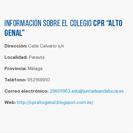
Información sobre el colegio
CPR “ALTO
GENAL”
Dirección:
Calle Calvario s/n
Localidad:
Parauta
Provincia:
Málaga
Teléfono:
952169910
Correo electrónico:
29601963.edu@juntadeandalucia.es
Web:
http://cpraltogenal.blogspot.com.es/