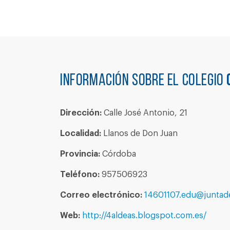
Información sobre el colegio
Dirección:
Calle José Antonio, 21
Localidad:
Llanos de Don Juan
Provincia:
Córdoba
Teléfono:
957506923
Correo electrónico:
14601107.edu@juntade
Web:
http://4aldeas.blogspot.com.es/