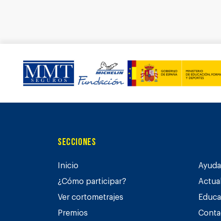
Secciones
Inicio
Ayuda 
¿Cómo participar?
Actua
Ver cortometrajes
Educa
Premios
Conta