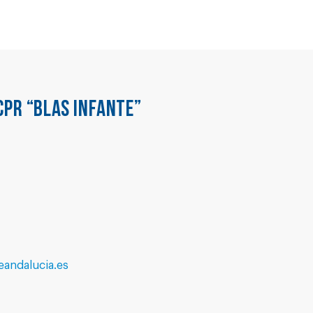
CPR “BLAS INFANTE”
andalucia.es