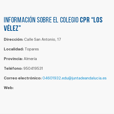
Información sobre el colegio
CPR “LOS
VÉLEZ”
Dirección:
Calle San Antonio, 17
Localidad:
Topares
Provincia:
Almería
Teléfono:
950419531
Correo electrónico:
04601932.edu@juntadeandalucia.es
Web: