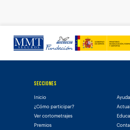
Secciones
Inicio
Ayuda 
¿Cómo participar?
Actua
Ver cortometrajes
Educa
Premios
Conta