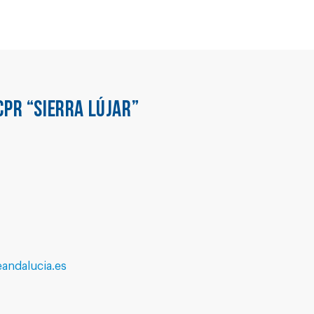
CPR “SIERRA LÚJAR”
andalucia.es