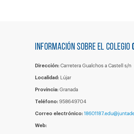
Información sobre el colegio
Dirección:
Carretera Gualchos a Castell s/n
Localidad:
Lújar
Provincia:
Granada
Teléfono:
958649704
Correo electrónico:
18601187.edu@juntade
Web: