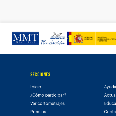
Secciones
Inicio
Ayuda 
¿Cómo participar?
Actua
Ver cortometrajes
Educa
Premios
Conta