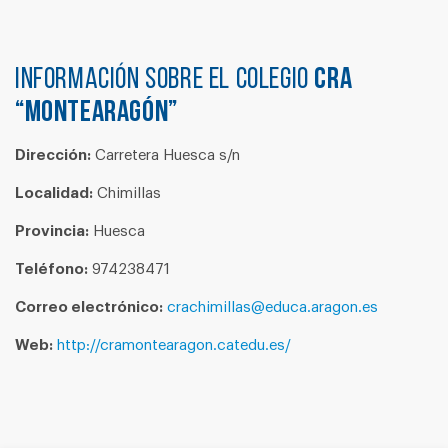
Información sobre el colegio
CRA
“MONTEARAGÓN”
Dirección:
Carretera Huesca s/n
Localidad:
Chimillas
Provincia:
Huesca
Teléfono:
974238471
Correo electrónico:
crachimillas@educa.aragon.es
Web:
http://cramontearagon.catedu.es/