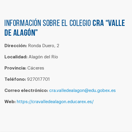
Información sobre el colegio
CRA “VALLE
DE ALAGÓN”
Dirección:
Ronda Duero, 2
Localidad:
Alagón del Río
Provincia:
Cáceres
Teléfono:
927017701
Correo electrónico:
cra.valledealagon@edu.gobex.es
Web:
https://cravalledealagon.educarex.es/