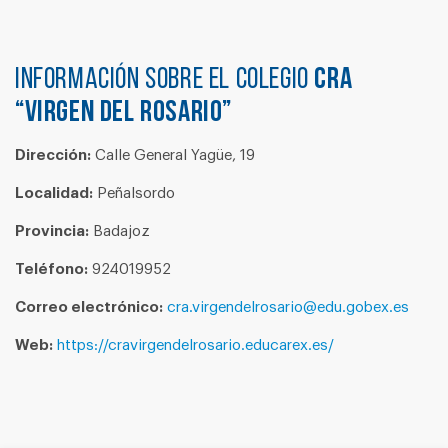
Información sobre el colegio
CRA
“VIRGEN DEL ROSARIO”
Dirección:
Calle General Yagüe, 19
Localidad:
Peñalsordo
Provincia:
Badajoz
Teléfono:
924019952
Correo electrónico:
cra.virgendelrosario@edu.gobex.es
Web:
https://cravirgendelrosario.educarex.es/