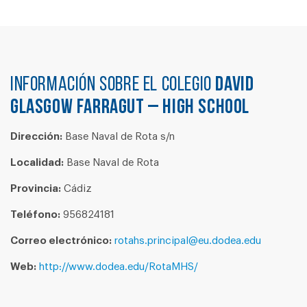
Información sobre el colegio
DAVID
GLASGOW FARRAGUT – HIGH SCHOOL
Dirección:
Base Naval de Rota s/n
Localidad:
Base Naval de Rota
Provincia:
Cádiz
Teléfono:
956824181
Correo electrónico:
rotahs.principal@eu.dodea.edu
Web:
http://www.dodea.edu/RotaMHS/