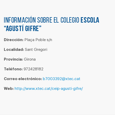
Información sobre el colegio
ESCOLA
“AGUSTÍ GIFRE”
Dirección:
Plaça Poble s/n
Localidad:
Sant Gregori
Provincia:
Girona
Teléfono:
972428182
Correo electrónico:
b7003392@xtec.cat
Web:
http://www.xtec.cat/ceip-agusti-gifre/