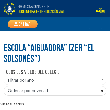
Entrar
ESCOLA “AIGUADORA” (ZER “EL
SOLSONÈS”)
Todos los vídeos del colegio
Sin resultados...