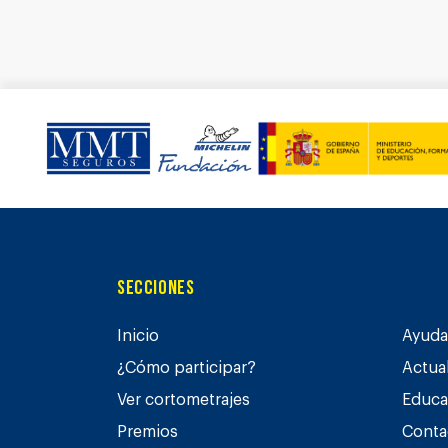
Secciones
Inicio
Ayuda 
¿Cómo participar?
Actua
Ver cortometrajes
Educa
Premios
Conta