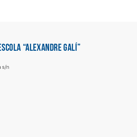
ESCOLA “ALEXANDRE GALÍ”
 s/n