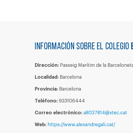
Información sobre el colegio
Dirección:
Passeig Marítim de la Barceloneta
Localidad:
Barcelona
Provincia:
Barcelona
Teléfono:
933106444
Correo electrónico:
a8037814@xtec.cat
Web:
https://www.alexandregali.cat/