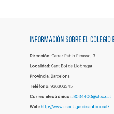
Información sobre el colegio
Dirección:
Carrer Pablo Picasso, 3
Localidad:
Sant Boi de Llobregat
Provincia:
Barcelona
Teléfono:
936303345
Correo electrónico:
a8034400@xtec.cat
Web:
http://www.escolagaudisantboi.cat/