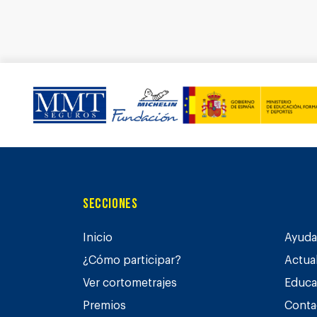
Secciones
Inicio
Ayuda 
¿Cómo participar?
Actua
Ver cortometrajes
Educa
Premios
Conta