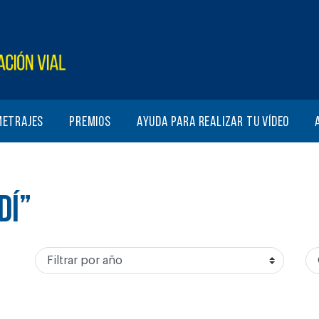
metrajes
Premios
Ayuda para realizar tu vídeo
DÍ”